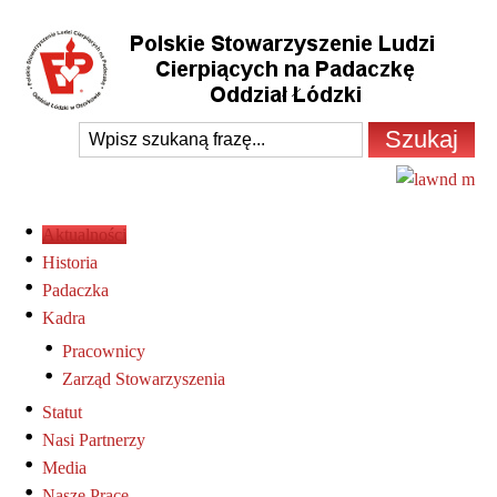
Aktualności
Historia
Padaczka
Kadra
Pracownicy
Zarząd Stowarzyszenia
Statut
Nasi Partnerzy
Media
Nasze Prace