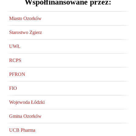
Współfinansowane przez:
Miasto Ozorków
Starostwo Zgierz
UWŁ
RCPS
PFRON
FIO
Wojewoda Łódzki
Gmina Ozorków
UCB Pharma