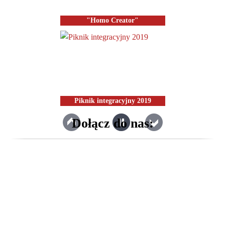
"Homo Creator"
Piknik integracyjny 2019
Dołącz do nas:
Finał "Albertiana 2016"